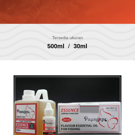
Tersedia ukuran
500ml
/
30ml