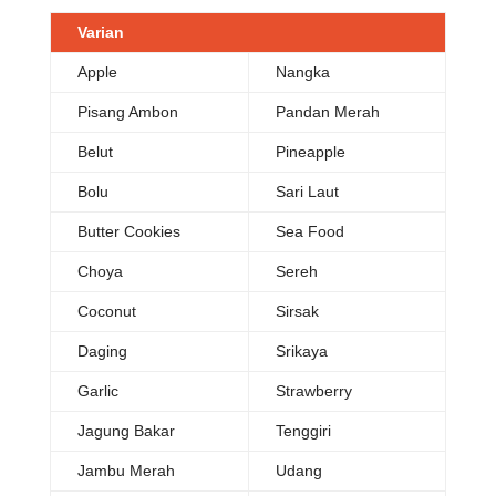
Varian
Apple
Nangka
Pisang Ambon
Pandan Merah
Belut
Pineapple
Bolu
Sari Laut
Butter Cookies
Sea Food
Choya
Sereh
Coconut
Sirsak
Daging
Srikaya
Garlic
Strawberry
Jagung Bakar
Tenggiri
Jambu Merah
Udang