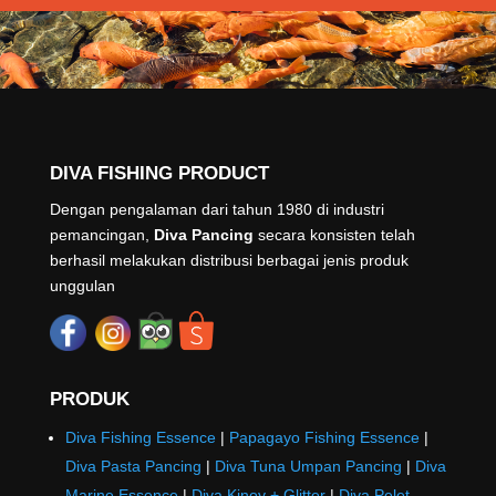
DIVA FISHING PRODUCT
Dengan pengalaman dari tahun 1980 di industri
pemancingan,
Diva Pancing
secara konsisten telah
berhasil melakukan distribusi berbagai jenis produk
unggulan
PRODUK
Diva Fishing Essence
|
Papagayo Fishing Essence
|
Diva Pasta Pancing
|
Diva Tuna Umpan Pancing
|
Diva
Marine Essence
|
Diva Kinoy + Glitter
|
Diva Pelet